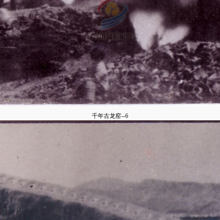
千年古龙窑--6