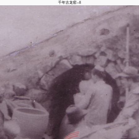
千年古龙窑--8