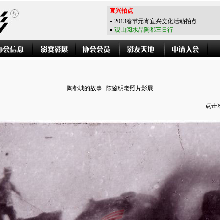
宜兴拍点
2013春节元宵宜兴文化活动拍点
观山阅水品陶都三日行
陶都城的故事--陈鉴明老照片影展
点击次数